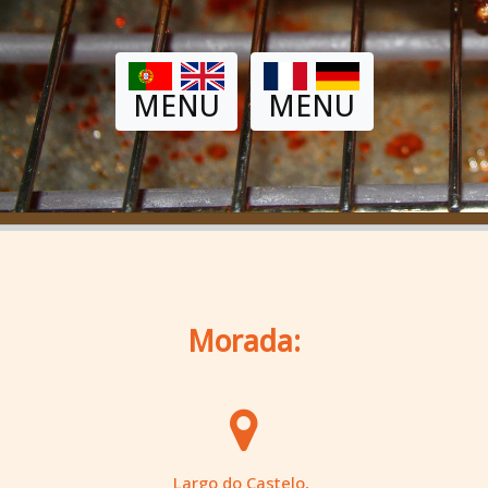
MENU
MENU
Morada:
Largo do Castelo,