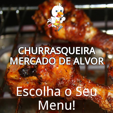
CHURRASQUEIRA
MERCADO DE ALVOR
Escolha o Seu
Menu!